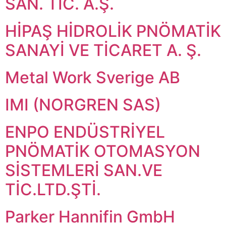
SAN. TİC. A.Ş.
HİPAŞ HİDROLİK PNÖMATİK
SANAYİ VE TİCARET A. Ş.
Metal Work Sverige AB
IMI (NORGREN SAS)
ENPO ENDÜSTRİYEL
PNÖMATİK OTOMASYON
SİSTEMLERİ SAN.VE
TİC.LTD.ŞTİ.
Parker Hannifin GmbH