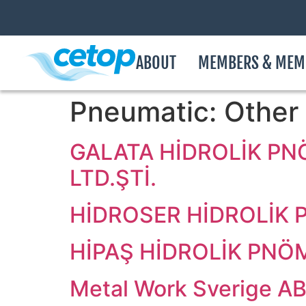
ABOUT
MEMBERS & MEM
Pneumatic:
Other
GALATA HİDROLİK PN
LTD.ŞTİ.
HİDROSER HİDROLİK P
HİPAŞ HİDROLİK PNÖM
Metal Work Sverige A