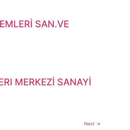
EMLERİ SAN.VE
RI MERKEZİ SANAYİ
Next
→