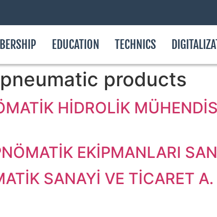
BERSHIP
EDUCATION
TECHNICS
DIGITALIZ
 pneumatic products
ÖMATİK HİDROLİK MÜHENDİSL
NÖMATİK EKİPMANLARI SAN. 
ATİK SANAYİ VE TİCARET A. 
B