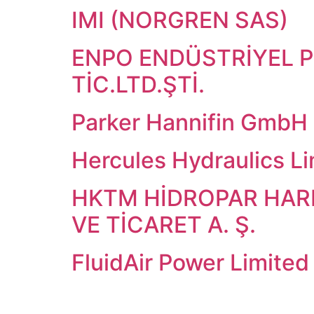
IMI (NORGREN SAS)
ENPO ENDÜSTRİYEL 
TİC.LTD.ŞTİ.
Parker Hannifin GmbH
Hercules Hydraulics L
HKTM HİDROPAR HARE
VE TİCARET A. Ş.
FluidAir Power Limited