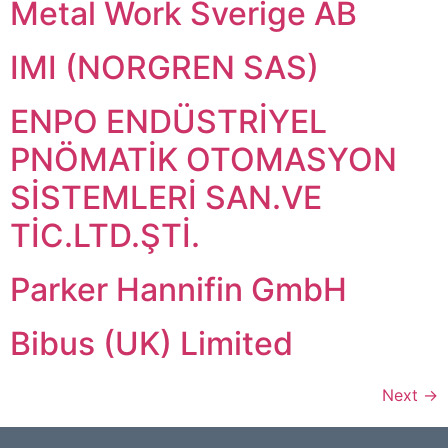
Metal Work Sverige AB
IMI (NORGREN SAS)
ENPO ENDÜSTRİYEL
PNÖMATİK OTOMASYON
SİSTEMLERİ SAN.VE
TİC.LTD.ŞTİ.
Parker Hannifin GmbH
Bibus (UK) Limited
Next
→