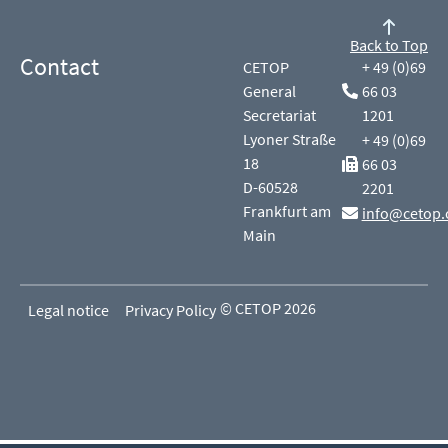
Back to Top
Contact
CETOP
+ 49 (0)69
General
66 03
Secretariat
1201
Lyoner Straße
+ 49 (0)69
18
66 03
D-60528
2201
Frankfurt am
info@cetop.
Main
© CETOP 2026
Legal notice
Privacy Policy