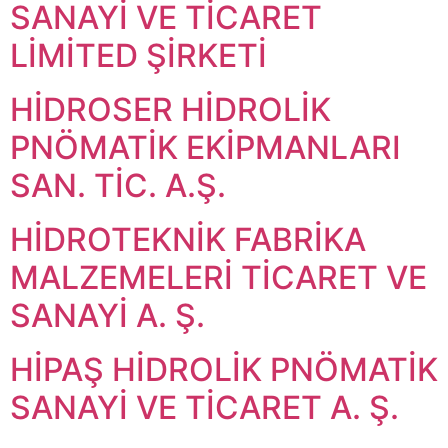
SANAYİ VE TİCARET
LİMİTED ŞİRKETİ
HİDROSER HİDROLİK
PNÖMATİK EKİPMANLARI
SAN. TİC. A.Ş.
HİDROTEKNİK FABRİKA
MALZEMELERİ TİCARET VE
SANAYİ A. Ş.
HİPAŞ HİDROLİK PNÖMATİK
SANAYİ VE TİCARET A. Ş.