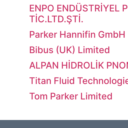
ENPO ENDÜSTRİYEL 
TİC.LTD.ŞTİ.
Parker Hannifin GmbH
Bibus (UK) Limited
ALPAN HİDROLİK PNOM.
Titan Fluid Technologi
Tom Parker Limited