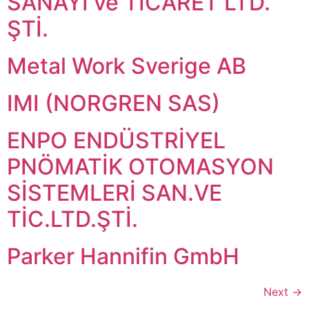
SANAYİ ve TİCARET LTD.
ŞTİ.
Metal Work Sverige AB
IMI (NORGREN SAS)
ENPO ENDÜSTRİYEL
PNÖMATİK OTOMASYON
SİSTEMLERİ SAN.VE
TİC.LTD.ŞTİ.
Parker Hannifin GmbH
Next
→