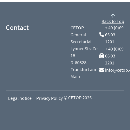
Back to Top
Contact
CETOP
+ 49 (0)69
General
66 03
Secretariat
1201
Lyoner Straße
+ 49 (0)69
18
66 03
D-60528
2201
Frankfurt am
info@cetop.
Main
© CETOP 2026
Legal notice
Privacy Policy