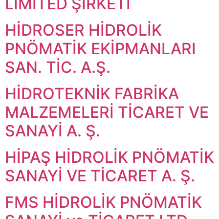
LİMİTED ŞİRKETİ
HİDROSER HİDROLİK
PNÖMATİK EKİPMANLARI
SAN. TİC. A.Ş.
HİDROTEKNİK FABRİKA
MALZEMELERİ TİCARET VE
SANAYİ A. Ş.
HİPAŞ HİDROLİK PNÖMATİK
SANAYİ VE TİCARET A. Ş.
FMS HİDROLİK PNÖMATİK