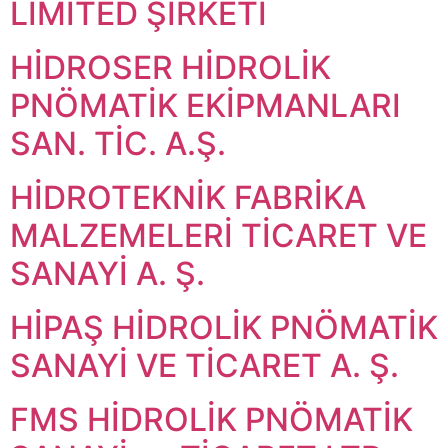
LİMİTED ŞİRKETİ
HİDROSER HİDROLİK
PNÖMATİK EKİPMANLARI
SAN. TİC. A.Ş.
HİDROTEKNİK FABRİKA
MALZEMELERİ TİCARET VE
SANAYİ A. Ş.
HİPAŞ HİDROLİK PNÖMATİK
SANAYİ VE TİCARET A. Ş.
FMS HİDROLİK PNÖMATİK