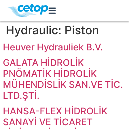
Hydraulic:
Piston
Heuver Hydrauliek B.V.
GALATA HİDROLİK
PNÖMATİK HİDROLİK
MÜHENDİSLİK SAN.VE TİC.
LTD.ŞTİ.
HANSA-FLEX HİDROLİK
SANAYİ VE TİCARET