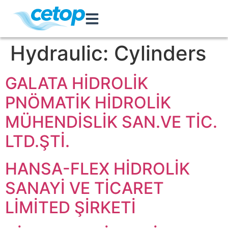
Hydraulic:
Cylinders
GALATA HİDROLİK
PNÖMATİK HİDROLİK
MÜHENDİSLİK SAN.VE TİC.
LTD.ŞTİ.
HANSA-FLEX HİDROLİK
SANAYİ VE TİCARET
LİMİTED ŞİRKETİ