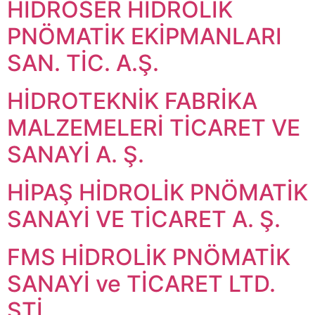
HİDROSER HİDROLİK
PNÖMATİK EKİPMANLARI
SAN. TİC. A.Ş.
HİDROTEKNİK FABRİKA
MALZEMELERİ TİCARET VE
SANAYİ A. Ş.
HİPAŞ HİDROLİK PNÖMATİK
SANAYİ VE TİCARET A. Ş.
FMS HİDROLİK PNÖMATİK
SANAYİ ve TİCARET LTD.
ŞTİ.