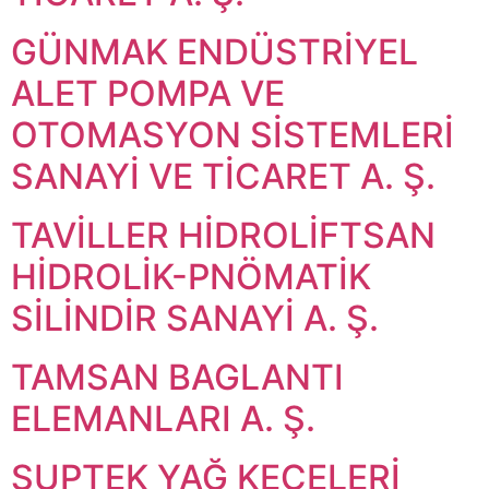
GÜNMAK ENDÜSTRİYEL
ALET POMPA VE
OTOMASYON SİSTEMLERİ
SANAYİ VE TİCARET A. Ş.
TAVİLLER HİDROLİFTSAN
HİDROLİK-PNÖMATİK
SİLİNDİR SANAYİ A. Ş.
TAMSAN BAGLANTI
ELEMANLARI A. Ş.
SUPTEK YAĞ KEÇELERİ