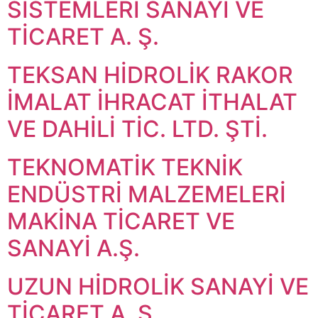
SİSTEMLERİ SANAYİ VE
TİCARET A. Ş.
TEKSAN HİDROLİK RAKOR
İMALAT İHRACAT İTHALAT
VE DAHİLİ TİC. LTD. ŞTİ.
TEKNOMATİK TEKNİK
ENDÜSTRİ MALZEMELERİ
MAKİNA TİCARET VE
SANAYİ A.Ş.
UZUN HİDROLİK SANAYİ VE
TİCARET A. Ş.