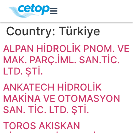
Country:
Türkiye
ALPAN HİDROLİK PNOM. VE
MAK. PARÇ.İML. SAN.TİC.
LTD. ŞTİ.
ANKATECH HİDROLİK
MAKİNA VE OTOMASYON
SAN. TİC. LTD. ŞTİ.
TOROS AKISKAN