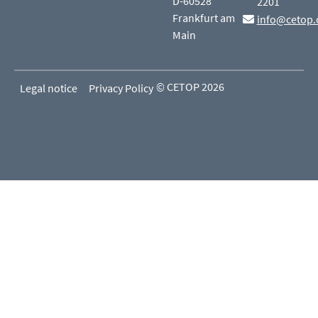
D-60528
2201
Frankfurt am
info@cetop.
Main
© CETOP 2026
Legal notice
Privacy Policy