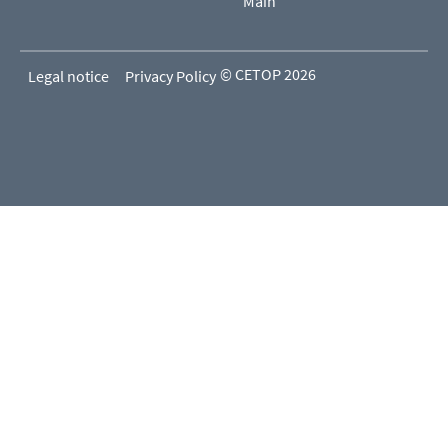
Main
© CETOP 2026
Legal notice
Privacy Policy