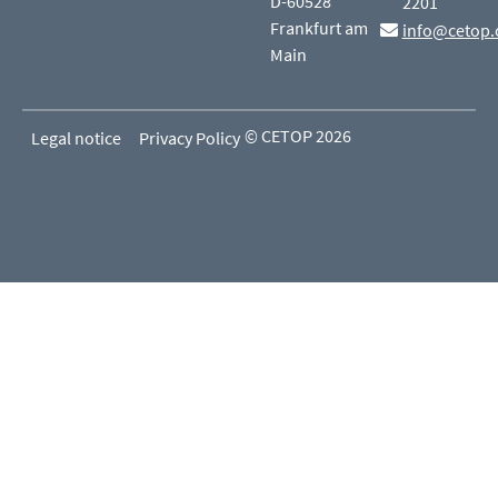
D-60528
2201
Frankfurt am
info@cetop.
Main
© CETOP 2026
Legal notice
Privacy Policy