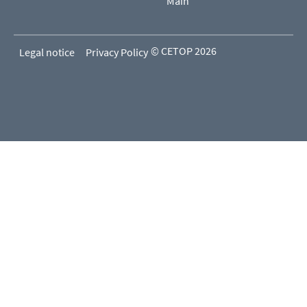
Main
© CETOP 2026
Legal notice
Privacy Policy