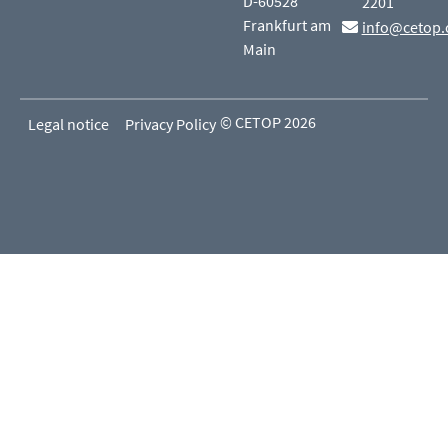
D-60528
2201
Frankfurt am
info@cetop.
Main
© CETOP 2026
Legal notice
Privacy Policy