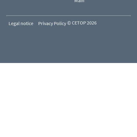
Main
© CETOP 2026
Legal notice
Privacy Policy