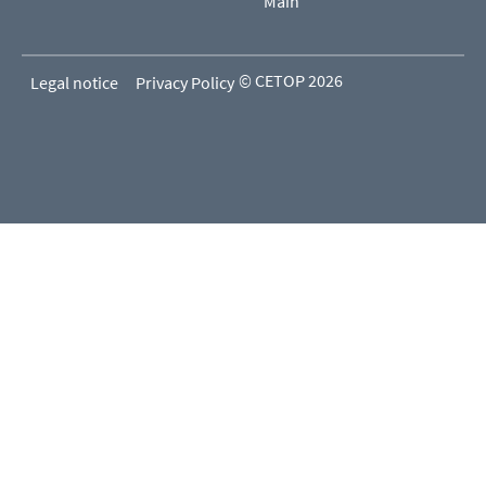
Main
© CETOP 2026
Legal notice
Privacy Policy