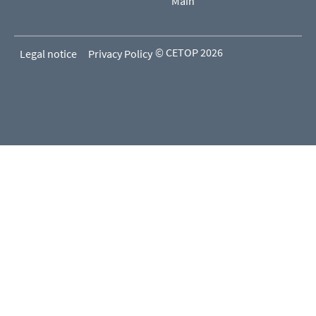
Main
© CETOP 2026
Legal notice
Privacy Policy