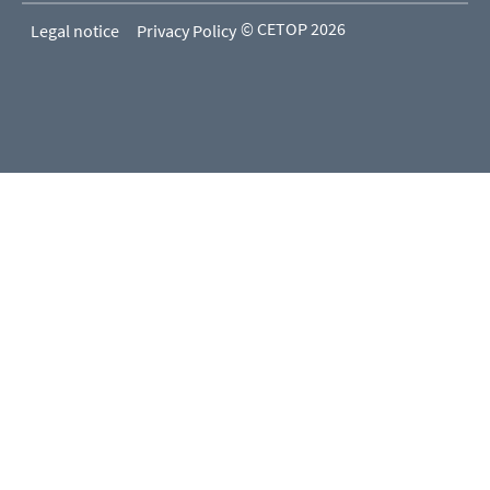
© CETOP 2026
Legal notice
Privacy Policy