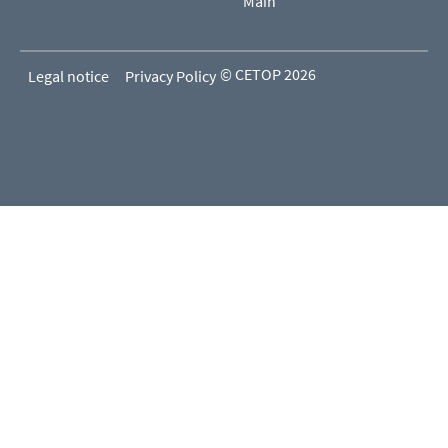
Main
© CETOP 2026
Legal notice
Privacy Policy