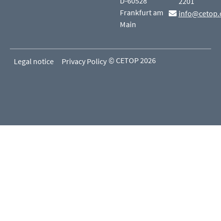
D-60528
2201
Frankfurt am
info@cetop.
Main
© CETOP 2026
Legal notice
Privacy Policy