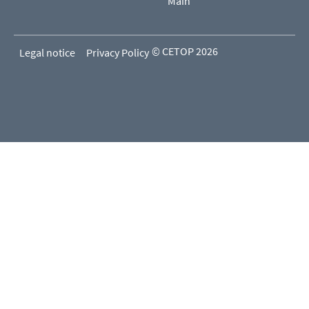
Main
© CETOP 2026
Legal notice
Privacy Policy