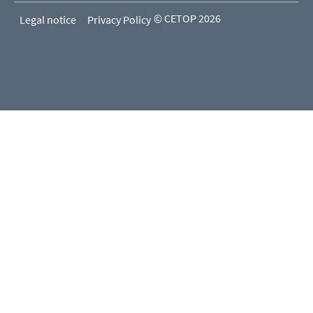
© CETOP 2026
Legal notice
Privacy Policy