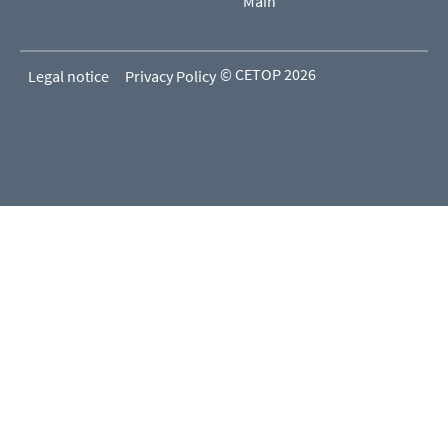
Main
© CETOP 2026
Legal notice
Privacy Policy