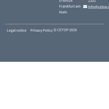
D-60528
2201
Frankfurt am
info@cetop.
Main
© CETOP 2026
Legal notice
Privacy Policy