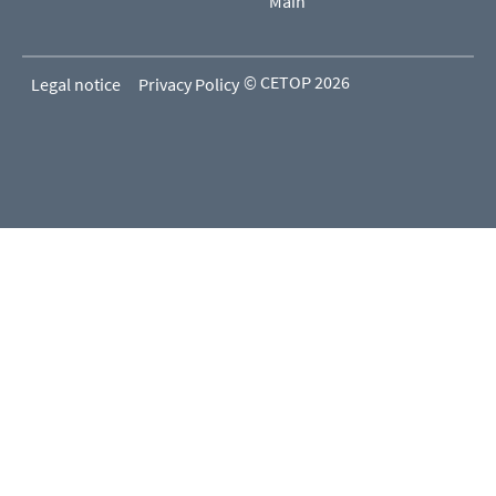
Main
© CETOP 2026
Legal notice
Privacy Policy