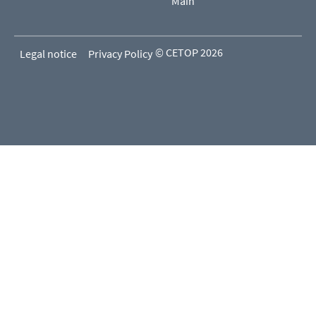
Main
© CETOP 2026
Legal notice
Privacy Policy