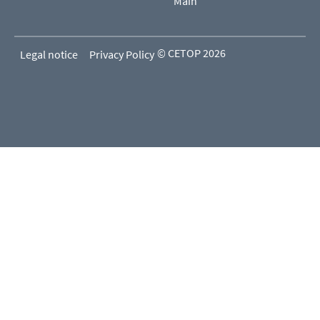
Main
© CETOP 2026
Legal notice
Privacy Policy