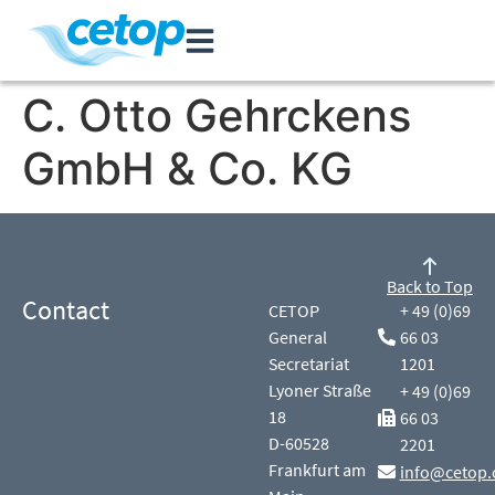
C. Otto Gehrckens
GmbH & Co. KG
Back to Top
Contact
CETOP
+ 49 (0)69
General
66 03
Secretariat
1201
Lyoner Straße
+ 49 (0)69
18
66 03
D-60528
2201
Frankfurt am
info@cetop.