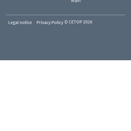
Main
© CETOP 2026
Legal notice
Privacy Policy