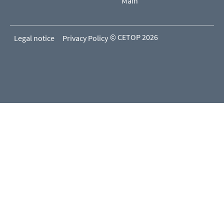
Main
© CETOP 2026
Legal notice
Privacy Policy